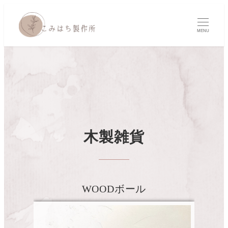
MENU
木製雑貨
WOODボール